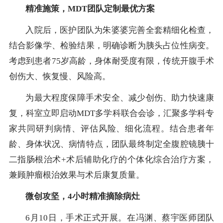
精准施策，MDT团队定制最优方案
入院后，医护团队为朱婆婆完善全套精细化检查，
结合影像学、检验结果，明确诊断为胰头占位性病变。
考虑到患者75岁高龄，身体耐受度有限，传统开腹手术
创伤大、恢复慢、风险高。
为最大程度保障手术安全、减少创伤、助力快速康
复，科室立即启动MDT多学科联合会诊，汇聚多学科专
家共同研判病情、评估风险、细化流程。结合患者年
龄、身体状况、病情特点，团队最终制定全腹腔镜胰十
二指肠根治术+术后辅助化疗的个体化综合治疗方案，
兼顾肿瘤根治效果与术后康复质量。
微创攻坚，4小时精准摘除病灶
6月10日，手术正式开展。在冯渊、蔡宇医师团队