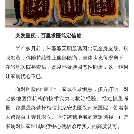
突发重疾，百里求医笃定信赖
半个多月前，朱婆婆无明显诱因出现全身皮肤、巩
膜发黄，伴随持续性上腹部隐痛，身体状态每况愈下。
在当地医院检查后，高度怀疑胰腺恶性肿瘤，这一结果
让家属忧心不已。
面对凶险的“癌王”，家属不敢懈怠，多方打听、对
比多地医疗机构的技术实力与救治经验。经过慎重考
量，家属最终选择相信北京安贞医院南充医院，带着老
人跨越百里奔赴求医。这份跨越地域的笃定选择，正是
家属对国家区域医疗中心硬核诊疗实力的高度认可。