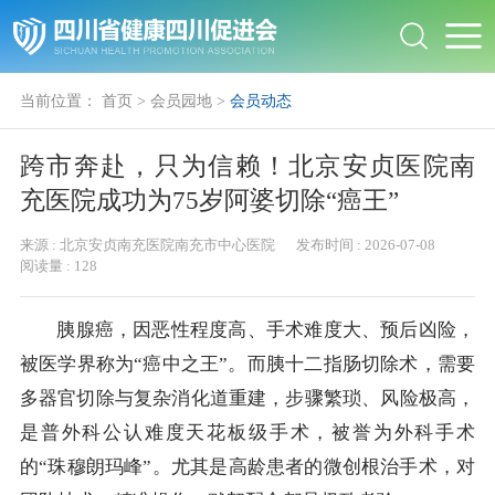
当前位置：
首页
>
会员园地
>
会员动态
跨市奔赴，只为信赖！北京安贞医院南
充医院成功为75岁阿婆切除“癌王”
来源 :
北京安贞南充医院南充市中心医院
发布时间 :
2026-07-08
阅读量 :
128
胰腺癌，因恶性程度高、手术难度大、预后凶险，
被医学界称为“癌中之王”。而胰十二指肠切除术，需要
多器官切除与复杂消化道重建，步骤繁琐、风险极高，
是普外科公认难度天花板级手术，被誉为外科手术
的“珠穆朗玛峰”。尤其是高龄患者的微创根治手术，对