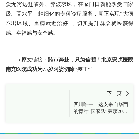
众无需远赴省外、奔波求医，在家门口就能享受国家
级、高水平、精细化的专科诊疗服务，真正实现“大病
不出区域、重病就近治好”，切实提升群众就医获得
感、幸福感与安全感。
（原文链接：
跨市奔赴，只为信赖！北京安贞医院
南充医院成功为75岁阿婆切除“癌王”
）
下一页
四川唯一！这支来自华西
的青年“国家队”荣获2026
年度中国青年五四奖章集
体称号