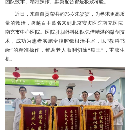
团队技术、精准操作、默契配合都是极致考验。
近日，来自自贡荣县的75岁朱婆婆，为寻求更高质
量的救治，跨越百里慕名来到北京安贞医院南充医院·
南充市中心医院。医院肝胆外科团队凭借精湛的微创技
术，成功为患者实施全腹腔镜根治手术，以“教科书
级”的精准操作，帮助老人顺利切除“癌王”，重获生
机。