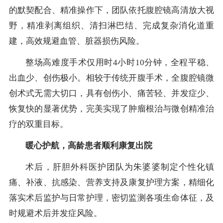
的默契配合、精准操作下，团队依托腹腔镜高清放大视
野，精准剥离组织、清扫淋巴结、完成复杂消化道重
建，高效规避血管、脏器损伤风险。
整场高难度手术仅用时4小时10分钟，全程平稳、
出血少、创伤极小。相较于传统开腹手术，全腹腔镜微
创术式无需大切口，具有创伤小、痛苦轻、并发症少、
恢复快的显著优势，完美实现了肿瘤根治与微创精准治
疗的双重目标。
暖心护航，高龄患者顺利康复出院
术后，肝胆外科医护团队为朱婆婆制定个性化镇
痛、补液、抗感染、营养支持及康复护理方案，精细化
落实术后监护与日常护理，密切监测各项生命体征，及
时规避术后并发症风险。