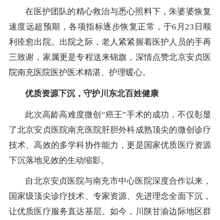
在医护团队的精心救治与悉心照料下，朱婆婆恢复
速度远超预期，各项指标逐步恢复正常，于6月23日顺
利痊愈出院。出院之际，老人紧紧握着医护人员的手再
三致谢，家属更是专程送来锦旗，深情点赞北京安贞医
院南充医院医护医术精湛、护理暖心。
优质资源下沉，守护川东北百姓健康
此次高龄高难度微创“癌王”手术的成功，不仅彰显
了北京安贞医院南充医院肝胆外科成熟顶尖的微创诊疗
技术、高效的多学科协作能力，更是国家优质医疗资源
下沉落地见效的生动缩影。
自北京安贞医院与南充市中心医院深度合作以来，
国家级顶尖诊疗技术、专家资源、先进理念全面下沉，
让优质医疗服务直达基层。如今，川陕甘渝边际地区群