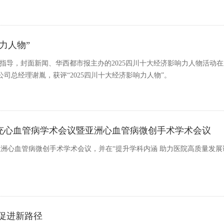
力人物”
团指导，封面新闻、华西都市报主办的2025四川十大经济影响力人物活动
总经理谢胤，获评“2025四川十大经济影响力人物”。
南充心血管病学术会议暨亚洲心血管病微创手术学术会议
暨亚洲心血管病微创手术学术会议，并在“提升学科内涵 助力医院高质量发展
促进新路径