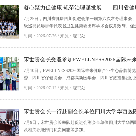
凝心聚力促健康 规范治理谋发展——四川省
7月25日，四川省健康四川促进会第一届第六次常务理事会
级巡视员廖志华代表省卫生健康委出席学术会议并致辞。促
时间：2026-07-26
/ 来源：
秘书处
宋世贵会长受邀参加FWELLNESS2026国
7月10日，FWELLNESS2026国际未来健康产业生态
委、四川省保健协会、成都高新医学会、四川省旅投集团供
时间：2026-07-12
/ 来源：
秘书处
宋世贵会长一行赴副会长单位四川大学华西医
7月9日，宋世贵会长率队赴促进会副会长单位四川大学华
及相关职能部门负责同志等参加。