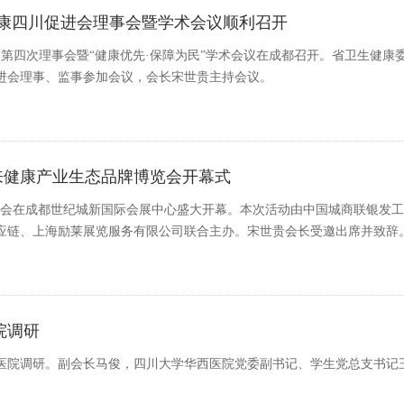
健康四川促进会理事会暨学术会议顺利召开
、第四次理事会暨“健康优先·保障为民”学术会议在成都召开。省卫生健康
进会理事、监事参加会议，会长宋世贵主持会议。
际未来健康产业生态品牌博览会开幕式
品牌博览会在成都世纪城新国际会展中心盛大开幕。本次活动由中国城商联银发工
应链、上海励莱展览服务有限公司联合主办。宋世贵会长受邀出席并致辞
院调研
西医院调研。副会长马俊，四川大学华西医院党委副书记、学生党总支书记