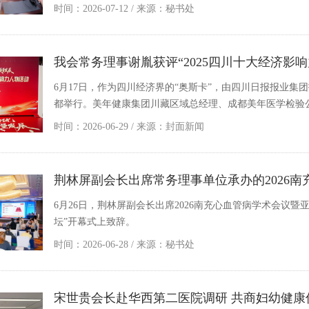
时间：2026-07-12
/ 来源：
秘书处
我会常务理事谢胤获评“2025四川十大经济影响
6月17日，作为四川经济界的“奥斯卡”，由四川日报报业集
都举行。美年健康集团川藏区域总经理、成都美年医学检验公司
时间：2026-06-29
/ 来源：
封面新闻
荆林屏副会长出席常务理事单位承办的2026
6月26日，荆林屏副会长出席2026南充心血管病学术会议
坛”开幕式上致辞。
时间：2026-06-28
/ 来源：
秘书处
宋世贵会长赴华西第二医院调研 共商妇幼健康