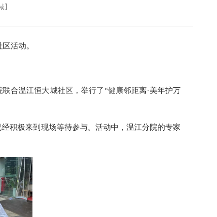
域
】
社区活动。
院联合温江恒大城社区，举行了“健康邻距离·美年护万
已经积极来到现场等待参与。活动中，温江分院的专家