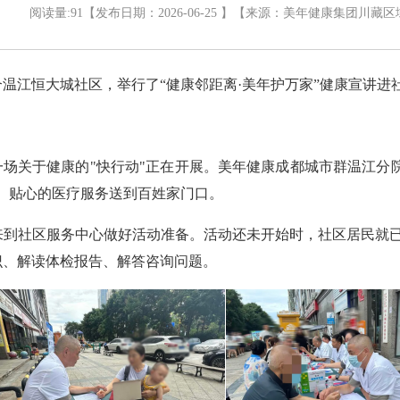
阅读量:
91
【发布日期：2026-06-25 】
【来源：
美年健康集团川藏区
温江恒大城社区，举行了“健康邻距离·美年护万家”健康宣讲进
一场关于健康的"快行动"正在开展。美年健康成都城市群温江分
、贴心的医疗服务送到百姓家门口。
来到社区服务中心做好活动准备。活动还未开始时，社区居民就
识、解读体检报告、解答咨询问题。