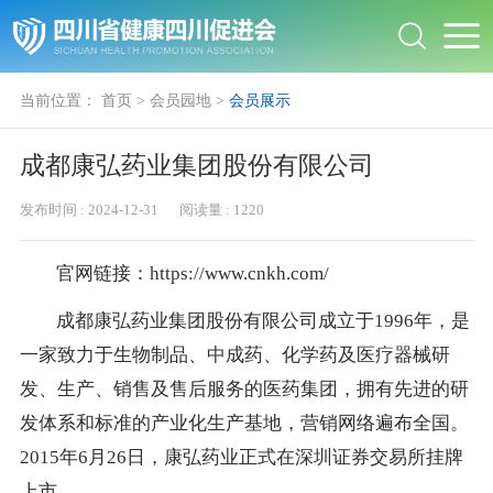
当前位置：
首页
>
会员园地
>
会员展示
成都康弘药业集团股份有限公司
发布时间 :
2024-12-31
阅读量 :
1220
官网链接：
https://www.cnkh.com/
成都康弘药业集团股份有限公司成立于
1996
年，是
一家致力于生物制品、中成药、化学药及医疗器械研
发、生产、销售及售后服务的医药集团，拥有先进的研
发体系和标准的产业化生产基地，营销网络遍布全国。
2015
年
6
月
26
日，康弘药业正式在深圳证券交易所挂牌
上市
。