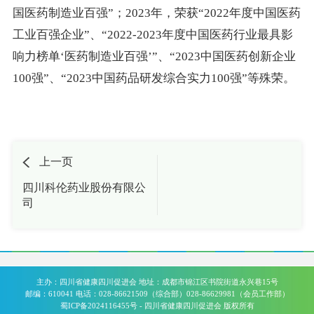
国医药制造业百强”
；
2023
年，荣获“
2022
年度中国医药
工业百强企业”、“
2022-2023
年度中国医药行业最具影
响力榜单‘医药制造业百强’”、“
2023
中国医药创新企业
100
强”、“
2023
中国药品研发综合实力
100
强”等殊荣。
上一页
四川科伦药业股份有限公
司
主办：四川省健康四川促进会 地址：成都市锦江区书院街道永兴巷15号
邮编：610041 电话：028-86621509（综合部）028-86629981（会员工作部）
蜀ICP备2024116455号
- 四川省健康四川促进会 版权所有