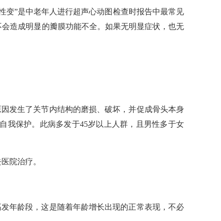
行性变”是中老年人进行超声心动图检查时报告中最常见
不会造成明显的瓣膜功能不全。如果无明显症状，也无
。
种原因发生了关节内结构的磨损、破坏，并促成骨头本身
自我保护。此病多发于45岁以上人群，且男性多于女
去医院治疗。
的高发年龄段，这是随着年龄增长出现的正常表现，不必