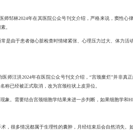
任医师邹林2024年在其医院公众号刊文介绍，严格来说，窦性
因素。
通常是由于患者做心脏检查时情绪紧张、心理压力过大、体力活
医师汪洪2024年在医院公众号刊文介绍，“宫颈糜烂”并非真
个名称已经被正式取消，改为宫颈柱状上皮异位。
理现象。需要结合宫颈细胞学结果来进一步判断，如果细胞学和H
手术，很多情况都属于生理性的囊肿，月经结束后会自然消失。