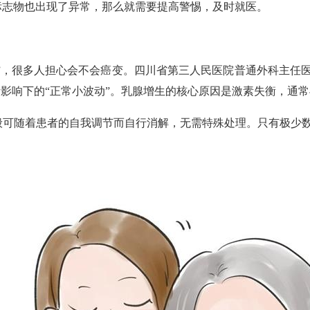
标志物也出现了异常，那么就需要提高警惕，及时就医。
生”，很多人担心会不会癌变。四川省第三人民医院普通外科主任医
素影响下的“正常小波动”。乳腺增生的核心原因是激素失衡，通
般可随着患者的自我调节而自行消解，无需特殊处理。只有极少