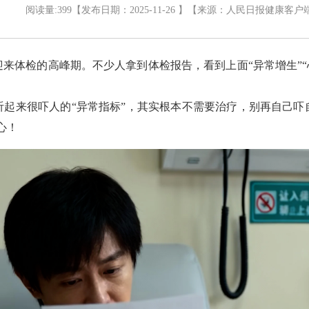
阅读量:
399
【发布日期：2025-11-26 】
【来源：
人民日报健康客户
来体检的高峰期。不少人拿到体检报告，看到上面“异常增生”“
起来很吓人的“异常指标”，其实根本不需要治疗，别再自己吓
心！