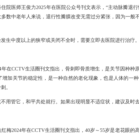
住院医师王俊力2025年在医院公众号刊文表示，“主动脉瓣退
大多数中老年人来说，退行性瓣膜改变无需过分紧张，因为一般
经发生中度以上的狭窄或关闭不全时，需要立即去医院进行治疗
24年在CCTV生活圈刊文指出，骨刺即骨质增生，是关节因种
了增加关节的稳定性，是一种自然的老化现象，也是人体的一种
骨刺。
就不用管它，和平共处就行。如果出现明显不适症状，建议及时
梅2024年在CCTV生活圈刊文指出，40岁～55岁是老花眼