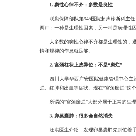
1. 窦性心律不齐：多数是良性
联勤保障部队第945医院超声诊断科主
两种：一种是生理性因素，另一种是病理性
大多数的窦性心律不齐都是生理性的，
情和规律的作息就足够。
2. 宫颈柱状上皮异位：不是“糜烂”
四川大学华西广安医院健康管理中心主治
烂、红肿和出血等症状。现在“宫颈糜烂”这
所谓的“宫颈糜烂”大部分属于正常的生
3. 卵巢囊肿：很多会自然消失
汪洪医生介绍，发现卵巢囊肿先别忙着