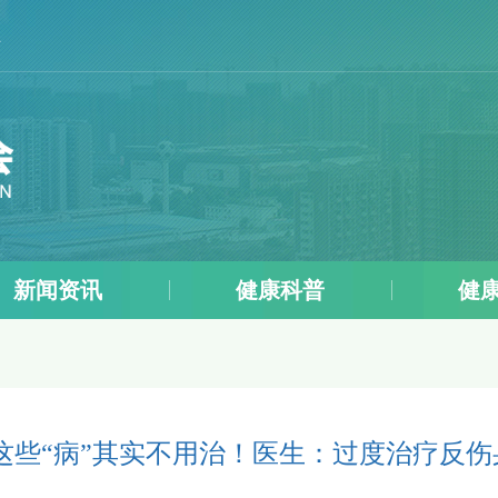
五
新闻资讯
健康科普
健
这些“病”其实不用治！医生：过度治疗反