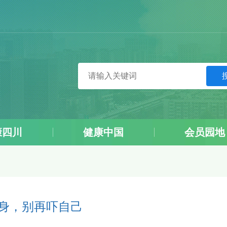
康四川
健康中国
会员园地
伤身，别再吓自己