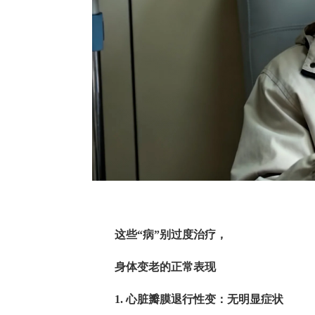
这些“病”别过度治疗，
身体变老的正常表现
1. 心脏瓣膜退行性变：无明显症状