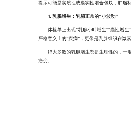
提示可能是实质性或囊实性混合包块，肿瘤
4. 乳腺增生：乳腺正常的“小波动”
体检单上出现“乳腺小叶增生”“囊性增
严格意义上的“疾病”，更像是乳腺组织在激
绝大多数的乳腺增生都是生理性的，一
癌变。