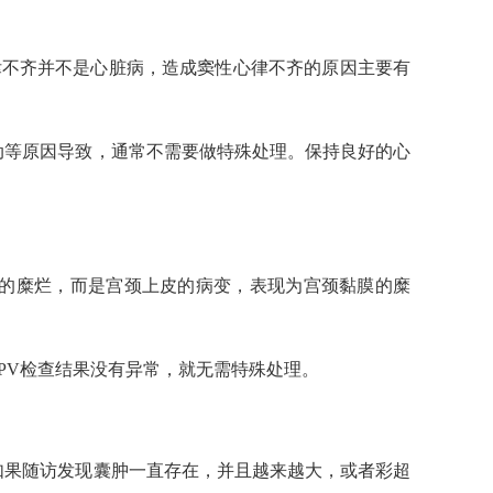
心律不齐并不是心脏病，造成窦性心律不齐的原因主要有
动等原因导致，通常不需要做特殊处理。保持良好的心
正的糜烂，而是宫颈上皮的病变，表现为宫颈黏膜的糜
PV检查结果没有异常，就无需特殊处理。
如果随访发现囊肿一直存在，并且越来越大，或者彩超