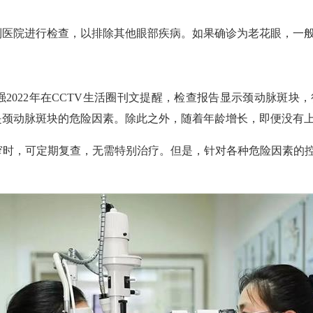
到医院进行检查，以排除其他眼部疾病。如果确诊为老花眼，一
2022年在CCTV生活圈刊文提醒，检查报告显示颈动脉斑块
是颈动脉斑块的危险因素。除此之外，随着年龄增长，即便没有
窄时，可定期复查，无需特别治疗。但是，针对各种危险因素的