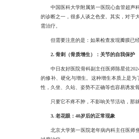
中国医科大学附属第一医院心血管超声科
的诊断之一，很多人谈之色变。其实，对于
需治疗。
但需要注意的是：如果检查发现瓣膜已
2. 骨刺（骨质增生）：关节的自我保护
中日友好医院骨科副主任医师陈星佐20
的修补、硬化与增生。这种增生本质上是为
性，久坐、久站、姿势不正确等也容易诱发
只要它不疼不肿，不影响关节活动，那
3. 老花眼：40岁后的正常现象
北京大学第一医院老年病内科主任医师焦红