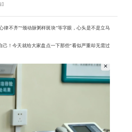
端
】
心律不齐”“颈动脉粥样斑块”等字眼，心头是不是立马
自己！今天就给大家盘点一下那些“看似严重却无需过