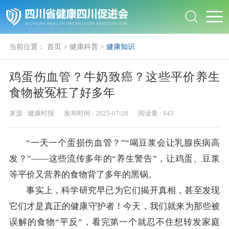
当前位置：
首页
>
健康科普
>
健康知识
鸡蛋伤血管？牛奶致癌？这些平价养生
食物被冤枉了好多年
来源 :
健康时报
发布时间 :
2025-07-28
阅读量 :
843
“一天一个蛋损伤血管？”“喝豆浆会让乳腺疾病高
发？”——这些流传多年的“养生警告”，让鸡蛋、豆浆
等平价又营养的食物背了多年的黑锅。
事实上，科学研究早已为它们揭开真相，甚至发现
它们才是真正的健康守护者！今天，我们就来为那些被
误解的食物“平反”，看完第一个就忍不住想转发家庭