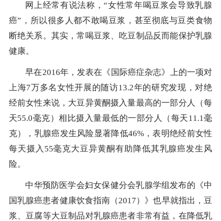
网上经常有说法称，“女性常年喝豆浆会导致乳腺
癌”，所以很多人都不敢喝豆浆，甚至彻底与豆类食物
断绝关系。其实，常喝豆浆、吃豆制品反而能保护乳腺
健康。
早在2016年，发表在《国际癌症杂志》上的一项对
上海7万多名女性开展的随访13.2年的研究发现，对绝
经前女性来说，大豆异黄酮摄入量最高的一部分人（每
天55.0毫克）相比摄入量最低的一部分人（每天11.1毫
克），乳腺癌发生风险显著降低46%，表明绝经前女性
每天摄入55毫克大豆异黄酮有助降低其乳腺癌发生风
险。
中华预防医学会妇女保健分会乳腺学组发布的《中
国乳腺癌患者健康饮食指南（2017）》也早就指出，豆
浆、豆腐等大豆制品对乳腺癌患者非常有益，在降低乳