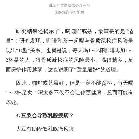
研究结果还揭示了，喝咖啡或茶，最重要的是“适
量”！研究发现，咖啡和茶一起喝与骨质疏松症风险呈
现出“U型”关系。也就是说，每天喝1～2杯咖啡再加1～
2杯茶的人，得骨质疏松症的风险最小。喝得越多，反
而保护作用越弱，这也说明了“适量最好”的道理。
因此，咖啡或茶虽好，但是一定不能贪杯，每天喝
1～2杯足矣！喝太多不仅不会让你更健康，反而可能有
坏处。
3. 豆浆会导致乳腺疾病？
大豆有助降低乳腺癌风险