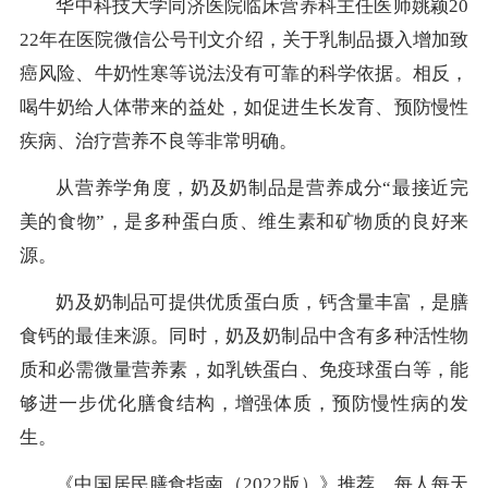
华中科技大学同济医院临床营养科主任医师姚颖20
22年在医院微信公号刊文介绍，关于乳制品摄入增加致
癌风险、牛奶性寒等说法没有可靠的科学依据。相反，
喝牛奶给人体带来的益处，如促进生长发育、预防慢性
疾病、治疗营养不良等非常明确。
从营养学角度，奶及奶制品是营养成分“最接近完
美的食物”，是多种蛋白质、维生素和矿物质的良好来
源。
奶及奶制品可提供优质蛋白质，钙含量丰富，是膳
食钙的最佳来源。同时，奶及奶制品中含有多种活性物
质和必需微量营养素，如乳铁蛋白、免疫球蛋白等，能
够进一步优化膳食结构，增强体质，预防慢性病的发
生。
《中国居民膳食指南（2022版）》推荐，每人每天