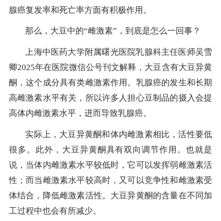
腺癌复发率和死亡率方面有积极作用。
那么，大豆中的“雌激素”，到底是怎么一回事？
上海中医药大学附属曙光医院乳腺科主任医师吴雪
卿2025年在医院微信公号刊文解释，大豆含有大豆异黄
酮，这个成分具有类雌激素作用。乳腺癌的发生和长期
高雌激素水平有关，所以许多人担心豆制品的摄入会提
高体内雌激素水平，进而导致乳腺癌。
实际上，大豆异黄酮和体内雌激素相比，活性要低
很多。此外，大豆异黄酮具有双向调节作用。也就是
说，当体内雌激素水平较低时，它可以发挥弱雌激素活
性；而当雌激素水平较高时，又可以竞争性和雌激素受
体结合，降低雌激素活性。大豆异黄酮的含量在不同加
工过程中也会有所减少。