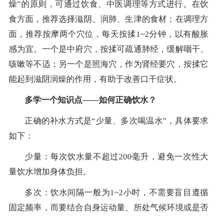
燥”的原则，可通过饮食、中医调理等方式进行。在饮
食方面，推荐选择滋阴、润肺、生津的食材；在调理方
面，推荐按摩两个穴位，每天按揉1~2分钟，以有酸胀
感为宜。一个是中府穴，按揉可疏通肺经，缓解咽干、
咳嗽等不适；另一个是照海穴，作为肾经要穴，按揉它
能起到滋阴润燥的作用，有助于改善口干症状。
多学一个知识点——如何正确饮水？
正确的补水方式是“少量、多次喝温水”，具体要求
如下：
少量：每次饮水量不超过200毫升，避免一次性大
量饮水增加身体负担。
多次：饮水间隔一般为1~2小时，不需要盲目遵循
固定频率，而要结合自身运动量、所处气候环境或是否