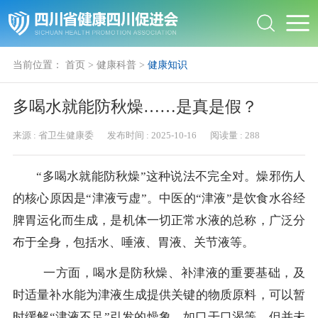
当前位置：
首页
>
健康科普
>
健康知识
多喝水就能防秋燥……是真是假？
来源 :
省卫生健康委
发布时间 :
2025-10-16
阅读量 :
288
“多喝水就能防秋燥”这种说法不完全对。燥邪伤人
的核心原因是“津液亏虚”。中医的“津液”是饮食水谷经
脾胃运化而生成，是机体一切正常水液的总称，广泛分
布于全身，包括水、唾液、胃液、关节液等。
一方面，喝水是防秋燥、补津液的重要基础，及
时适量补水能为津液生成提供关键的物质原料，可以暂
时缓解“津液不足”引发的燥象，如口干口渴等，但并未