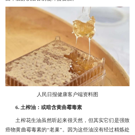
人民日报健康客户端资料图
6. 土榨油：或暗含黄曲霉毒素
土榨花生油虽然听起来很天然，但其实它们是强致
癌物黄曲霉毒素的“老巢”。因为这些油没有经过精炼处