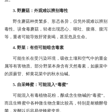
3. 野蘑菇：外观难以辨别毒性
野生蘑菇种类繁多、形态各异，仅凭外观难以辨别
毒性。误食毒蘑菇，轻者出现恶心、呕吐、腹痛、腹泻
等，重者可能导致肝肾衰竭，甚至危及生命。
4. 野菜：有些可能暗含毒素
可能生长在受污染环境，吸收土壤和空气中的重金
属等有害物质。部分野菜本身含有天然毒素，如蕨菜中
的原蕨苷、鲜黄花菜中的秋水仙碱。
5. 自采蜂蜜：可能混入“毒蜜”
可能混入有毒植物花粉，酿成含生物碱的“毒蜜”。
而且生蜂蜜中各种微生物含量比较高，特别是耐糖酵母
菌，发酵以后容易使蜂蜜变质。