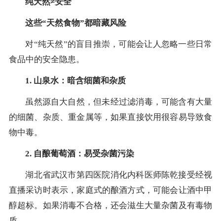
纯天然≠安全
这些“天然食物”都暗藏风险
对“纯天然”的盲目推崇，可能会让人忽略一些日常
食品中的安全隐患。
1. 山泉水：暗含细菌和杂质
虽然源自大自然，但未经过滤消毒，可能含有大量
的细菌、杂质、重金属等，如果直接饮用很容易导致食
物中毒。
2. 自酿葡萄酒：易受杂菌污染
湖北省武汉市第四医院消化内科医师陈乾接受经视
直播采访时表示，家庭式的酿酒方式，可能会让酒中甲
醇超标。如果消毒不合格，还会滋生大量杂菌及有毒物
质。