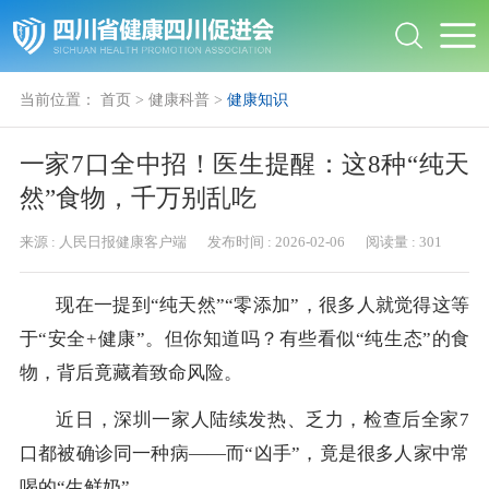
当前位置：
首页
>
健康科普
>
健康知识
一家7口全中招！医生提醒：这8种“纯天
然”食物，千万别乱吃
来源 :
人民日报健康客户端
发布时间 :
2026-02-06
阅读量 :
301
现在一提到“纯天然”“零添加”，很多人就觉得这等
于“安全+健康”。但你知道吗？有些看似“纯生态”的食
物，背后竟藏着致命风险。
近日，深圳一家人陆续发热、乏力，检查后全家7
口都被确诊同一种病——而“凶手”，竟是很多人家中常
喝的“生鲜奶”……