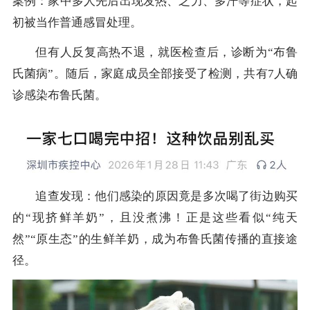
案例：家中多人先后出现发热、乏力、多汗等症状，起
初被当作普通感冒处理。
但有人反复高热不退，就医检查后，诊断为“布鲁
氏菌病”。随后，家庭成员全部接受了检测，共有7人确
诊感染布鲁氏菌。
追查发现：他们感染的原因竟是多次喝了街边购买
的“现挤鲜羊奶”，且没煮沸！正是这些看似“纯天
然”“原生态”的生鲜羊奶，成为布鲁氏菌传播的直接途
径。