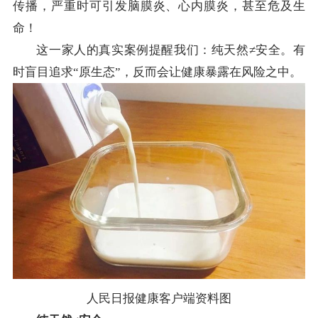
传播，严重时可引发脑膜炎、心内膜炎，甚至危及生
命！
这一家人的真实案例提醒我们：纯天然≠安全。有
时盲目追求“原生态”，反而会让健康暴露在风险之中。
人民日报健康客户端资料图