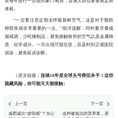
应每年进行一次低剂量CT检查，普通人群也要重视定期
体检。
“一定要注意定期去呼吸新鲜空气，这是对于预防
肺部疾病非常重要的一点。”胡洋提醒，同时要尽量戒
烟戒酒，少吃腌制品，避免接触致癌的空气以及金属物
质、化学成分。一旦出现可疑症状，应及时到正规医院
就诊，避免延误诊断。
（原文链接：
连续10年是全球头号癌症杀手！这些
隐藏风险，你可能天天都接触
）
上一页
下一页
减肥减出“虚弱感”？当心
这种被低估的营养素，原