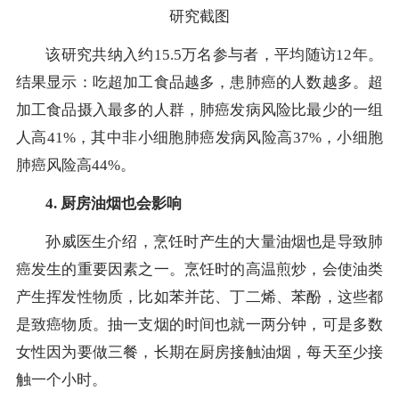
研究截图
该研究共纳入约15.5万名参与者，平均随访12年。
结果显示：吃超加工食品越多，患肺癌的人数越多。超
加工食品摄入最多的人群，肺癌发病风险比最少的一组
人高41%，其中非小细胞肺癌发病风险高37%，小细胞
肺癌风险高44%。
4. 厨房油烟也会影响
孙威医生介绍，烹饪时产生的大量油烟也是导致肺
癌发生的重要因素之一。烹饪时的高温煎炒，会使油类
产生挥发性物质，比如苯并芘、丁二烯、苯酚，这些都
是致癌物质。抽一支烟的时间也就一两分钟，可是多数
女性因为要做三餐，长期在厨房接触油烟，每天至少接
触一个小时。