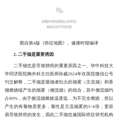
图自第4版《癌症地图》。健康时报编译
2. 二手烟是重要诱因
二手烟也是导致肺癌的重要原因之一。华中科技大
学同济医院胸外科主任医师孙威2024年在医院微信公号
刊文解释，二手烟是吸烟者吐出的烟雾（主流烟）和香
烟燃烧端产生的烟雾（侧流烟）的组合，其中侧流烟约
占80%，由于侧流烟燃烧温度低，为不完全燃烧，所以
产生的有毒物质更多，毒性是主流烟雾的3~4倍，更容
易导致肺癌的发生，因此二手烟也被国际癌症研究机构