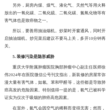
另外，厨房内煤、煤气、液化气、天然气等用火释
放出的一氧化碳、二氧化硫、二氧化碳、氮氧化物等有
害气体也是致癌物之一。
所以，要善用抽油烟机。炒菜时开窗通风，同时开
启抽油烟机。炒完菜后建议不要马上关，多开10分钟再
关。
5. 装修污染是隐形威胁
重庆大学附属肿瘤医院胸部肿瘤中心副主任医师徐
伟2024年在医院微信公号刊文指出，新装修的房屋常弥
漫大量有害气体，如氡、苯和甲醛等，这些都是导致肺
癌高发的危险因素。特别值得一提的是，氡气已被科学
证实为仅次于吸烟的肺癌高危因素。
在室外，氡气会因空气的稀释而变得无害；然而，