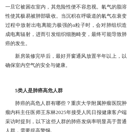
一旦它被困在室内，其危险性便不容忽视。氡气的脂溶
性使其极易被肺部吸收。当沉积在呼吸道的氡气在衰变
过程中放射出电离能力极强的α粒子时，会对肺组织造
成电离辐射，进而引发组织细胞畸变，最终可能导致肺
癌的发生。
新房装修完毕后，最好开窗通风放置半年以上，以
确保室内空气的安全与健康。
5类人是肺癌高危人群
肺癌的高危人群有哪些？重庆大学附属肿瘤医院肿
瘤内科主任医师王东林2025年接受人民日报健康客户端
采访时提到，以下这些人群的肺癌发病率明显高于普通
人群，需要提高警惕。