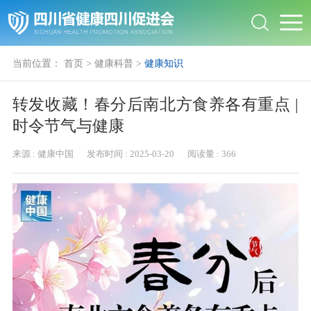
当前位置：
首页
>
健康科普
>
健康知识
转发收藏！春分后南北方食养各有重点 |
时令节气与健康
来源 :
健康中国
发布时间 :
2025-03-20
阅读量 :
366