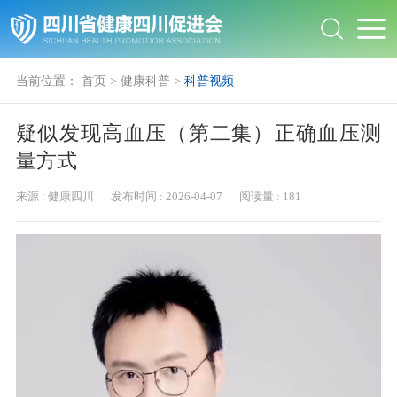
当前位置：
首页
>
健康科普
>
科普视频
疑似发现高血压（第二集）正确血压测
量方式
来源 :
健康四川
发布时间 :
2026-04-07
阅读量 :
181