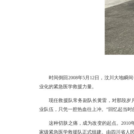
时间倒回2008年5月12日，汶川大
业化的紧急医学救援力量。
现任救援队常务副队长黄雷，对那段岁月
业队伍，只凭一腔热血往上冲。”回忆起当时
这种切肤之痛，成为改变的起点。201
家级紧急医学救援队正式组建。由四川省人