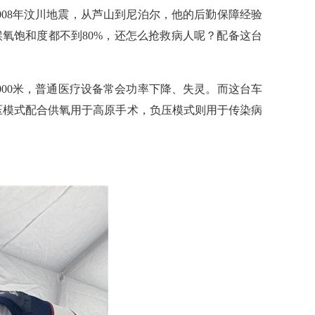
2008年汶川地震，从芦山到尼泊尔，他的后勤保障经验
氧饱和度都不到80%，还怎么抢救病人呢？配备这台
000米，普通医疗设备常会功率下降、失灵。而这台车
压模式配合供氧用于高原手术，负压模式则用于传染病