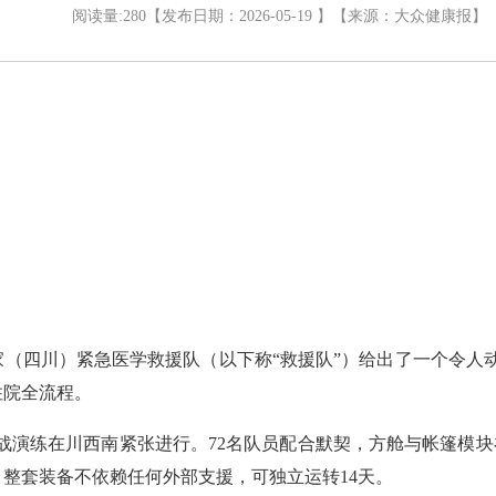
阅读量:
280
【发布日期：2026-05-19 】
【来源：
大众健康报
】
（四川）紧急医学救援队（以下称“救援队”）给出了一个令人动
住院全流程。
震救灾实战演练在川西南紧张进行。72名队员配合默契，方舱与帐篷
整套装备不依赖任何外部支援，可独立运转14天。