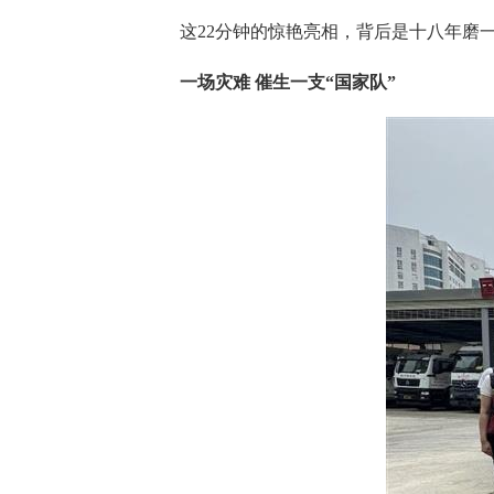
这22分钟的惊艳亮相，背后是十八年磨
一场灾难 催生一支“国家队”