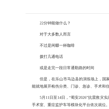
22分钟能做什么？
对于大多数人而言
不过是闲啜一杯咖啡
拨打几通电话
或是走完一段日常通勤路的时间
但是，在乐山市马边县的演练场上，国家
能就地展开检伤分类、门诊、急诊、手术和
5月11日至14日，“蜀安2026”抗
手术室、重症监护车等模块化平台依次就位。