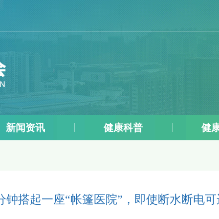
四
新闻资讯
健康科普
健
2分钟搭起一座“帐篷医院”，即使断水断电可