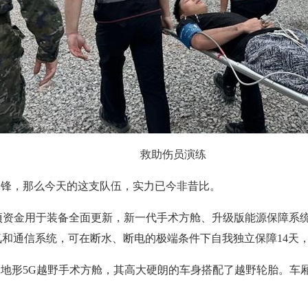
救助伤员演练
的冲锋，那么今天的这支队伍，实力已今非昔比。
项资金用于装备全面更新，新一代手术方舱、升级版能源保障系
和通信系统，可在断水、断电的极端条件下自我独立保障14天
全地形5G越野手术方舱，其高大硬朗的车身搭配了越野轮胎。车