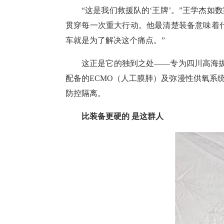
“这是我们救援队的‘王牌’。”王学杰如
贯穿每一次重大行动。他最清楚装备意味着什
车就是为了解决这个痛点。”
这正是它的独到之处——专为四川高海拔
配备的ECMO（人工膜肺）及弥漫性供氧系
防控隔离。
比装备更硬的 是这群人