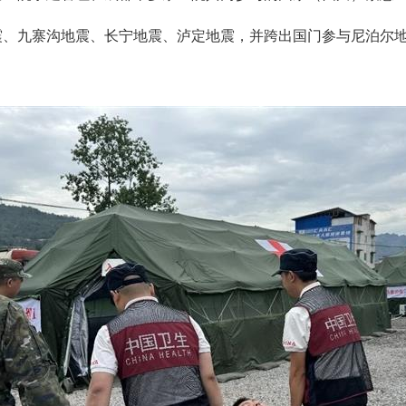
震、九寨沟地震、长宁地震、泸定地震，并跨出国门参与尼泊尔地