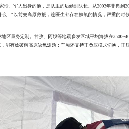
数家珍。军人出身的他，是队里的后勤副队长。从2003年非典到
么：“以前去高原救援，连医生都存在缺氧的情况，严重的时候
地区量身定制。甘孜、阿坝等地震多发区域平均海拔在2500~4
统，能有效破解高原缺氧难题；车厢还支持正负压模式切换，正