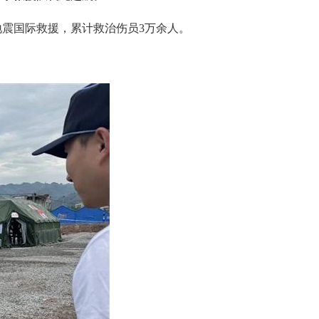
震国际救援，累计救治伤员3万余人。