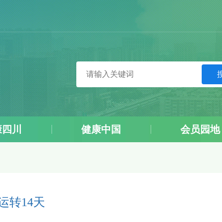
康四川
健康中国
会员园地
运转14天