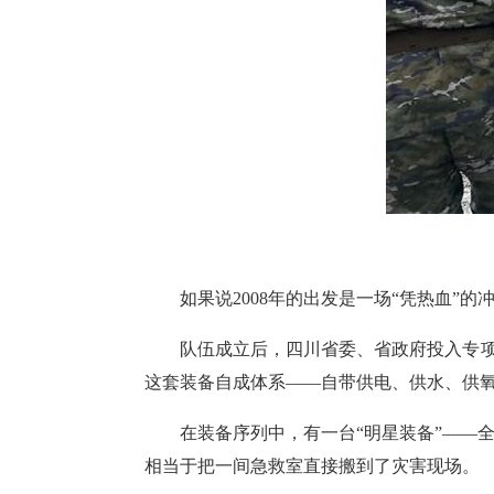
如果说2008年的出发是一场“凭热血”
队伍成立后，四川省委、省政府投入专
这套装备自成体系——自带供电、供水、供氧
在装备序列中，有一台“明星装备”——
相当于把一间急救室直接搬到了灾害现场。