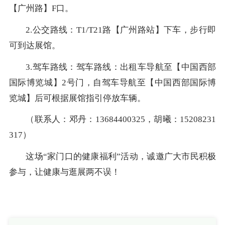
【广州路】F口。
2.公交路线：T1/T21路【广州路站】下车，步行即
可到达展馆。
3.驾车路线：驾车路线：出租车导航至【中国西部
国际博览城】2号门，自驾车导航至【中国西部国际博
览城】后可根据展馆指引停放车辆。
（联系人：邓丹：13684400325，胡曦：15208231
317）
这场“家门口的健康福利”活动，诚邀广大市民积极
参与，让健康与逛展两不误！