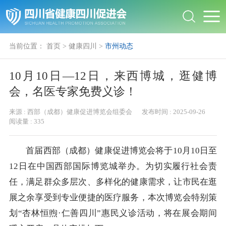
当前位置：
首页
>
健康四川
>
市州动态
10月10日—12日，来西博城，逛健博
会，名医专家免费义诊！
来源 :
西部（成都）健康促进博览会组委会
发布时间 :
2025-09-26
阅读量 :
335
首届西部（成都）健康促进博览会将于10月10日至
12日在中国西部国际博览城举办。为切实履行社会责
任，满足群众多层次、多样化的健康需求，让市民在逛
展之余享受到专业便捷的医疗服务，本次博览会特别策
划“杏林恒煦·仁善四川”惠民义诊活动，将在展会期间