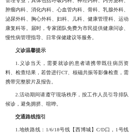
管理专业，具体包括呼吸内科、神经内科、内分泌科、
肿瘤内科、消化内科、心血管内科、骨科、乳腺外科、
泌尿外科、胸心外科、妇科、儿科、健康管理科、运动
康复科等。届时，专家团队免费为市民提供健康问诊、
慢性病管理指导、日常保健建议等服务。
义诊温馨提示
1.义诊当天，需要就诊的患者请携带既往病历资
料、检查结果，若曾进行CT、核磁共振等影像检查，需
携带完整胶片及报告。
2.活动期间请遵守现场秩序，按工作人员引导排队
候诊，避免拥挤、喧哗。
交通路线指引
1.地铁路线：1/6/18号线【西博城】C/D口，1号线