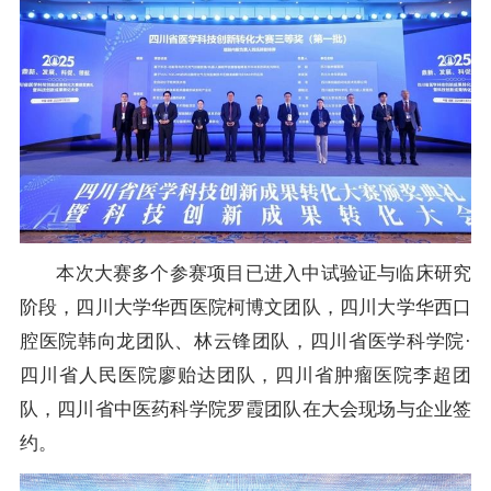
本次大赛多个参赛项目已进入中试验证与临床研究
阶段，四川大学华西医院柯博文团队，四川大学华西口
腔医院韩向龙团队、林云锋团队，四川省医学科学院·
四川省人民医院廖贻达团队，四川省肿瘤医院李超团
队，四川省中医药科学院罗霞团队在大会现场与企业签
约。