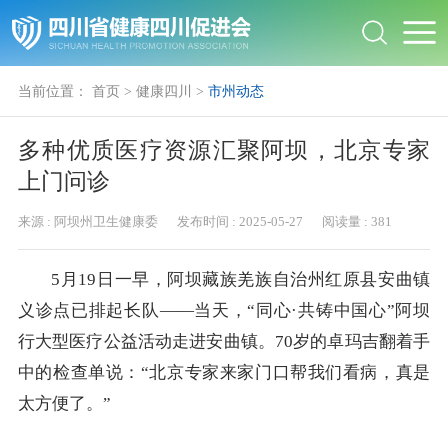
当前位置：
首页
>
健康四川
>
市州动态
多种优质医疗资源汇聚阿坝，北京专家
上门问诊
来源 :
阿坝州卫生健康委
发布时间 :
2025-05-27
阅读量 :
381
5月19日一早，阿坝藏族羌族自治州红原县安曲镇
义诊点已排起长队——当天，“同心·共铸中国心”阿坝
行大型医疗公益活动走进安曲镇。70岁的卓玛吉翻着手
中的检查单说：“北京专家来家门口帮我们看病，真是
太方便了。”