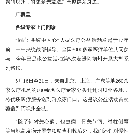
聚阿坝州，将更多关爱送到高原群众身边。
广覆盖
各级专家上门问诊
“同心·共铸中国心”大型医疗公益活动发起于17年
前，由中央统战部指导、全国3000多家医疗单位共同参
与。今年已是该公益活动第5次走进阿坝州开展大型系
列帮扶。
5月16日至21日，来自北京、上海、广东等地260余
家医疗机构的600余名医疗专家分头赶赴阿坝州各地，
将优质医疗服务送到群众家门口。这是该公益活动首次
覆盖到阿坝州全域。
“除了针对先心病、包虫病、骨关节病、脊柱侧弯
等当地高发病开展专项筛查和救治外，我们还针对慢性