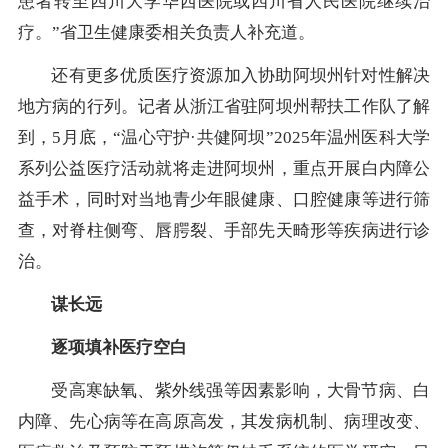
患者转至四川大学华西医院或四川省人民医院继续治
疗。”省卫生健康委相关负责人补充道。
还有更多优质医疗资源加入协助阿坝州针对性解决
地方病的行列。记者从浙江省驻阿坝州帮扶工作队了解
到，5月底，“温心守护·共健阿坝”2025年温州医科大学
系列公益医疗活动就将走进阿坝州，重点开展白内障公
益手术，同时对当地青少年眼健康、口腔健康等进行筛
查，对脊柱侧弯、唇腭裂、手部先天畸形等疾病进行诊
治。
谋长远
逐项填补医疗空白
受高寒缺氧、紫外线强等因素影响，大骨节病、白
内障、先心病等在高原高发，其发病机制、病理改变、