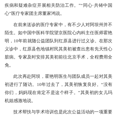
疾病和疑难杂症开展相关防治工作。”“同心·共铸中国
心”医疗专家团主席董家鸿说。
在前来送诊的医疗专家中，有不少人对阿坝州并不
陌生。如中国中医科学院望京医院心内科主任医师霍艳
明，10年前就随公益团队到红原县进行过义诊。在那次
义诊中，红原县色地镇村民其美初被查出患有先天性心
脏病。专家及时安排其美初前往北京手术，全程费用全
免。
此次再赴阿坝，霍艳明医生与团队成员一起对其美
初进行了随访。10年过去了，其美初恢复良好。“没有
你们，妈妈现在肯定不是这个样子。”其美初的女儿玛
机姐感激地说。
技术帮扶与学术培训也是此次公益活动的一项重要