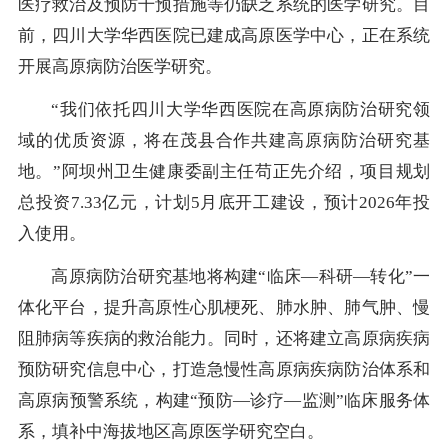
医疗救治及预防干预措施等仍缺乏系统的医学研究。目
前，四川大学华西医院已建成高原医学中心，正在系统
开展高原病防治医学研究。
“我们依托四川大学华西医院在高原病防治研究领
域的优质资源，将在茂县合作共建高原病防治研究基
地。”阿坝州卫生健康委副主任苟正先介绍，项目规划
总投资7.33亿元，计划5月底开工建设，预计2026年投
入使用。
高原病防治研究基地将构建“临床—科研—转化”一
体化平台，提升高原性心肌梗死、肺水肿、肺气肿、慢
阻肺病等疾病的救治能力。同时，还将建立高原病疾病
预防研究信息中心，打造急慢性高原病疾病防治体系和
高原病预警系统，构建“预防—诊疗—监测”临床服务体
系，填补中海拔地区高原医学研究空白。