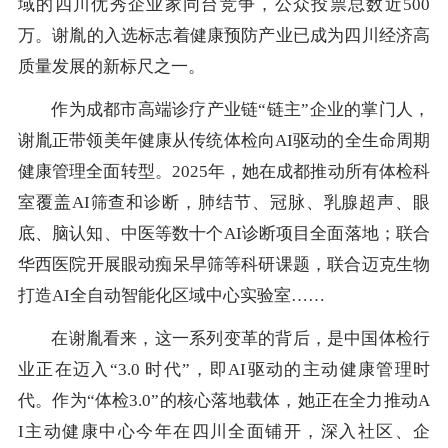
域的四川优秀企业家同台竞争，公众投票总数近500
万。谢胤的入选标志着健康预防产业已成为四川经济高
质量发展的新标尺之一。
作为成都市高端诊疗产业链“链主”企业的掌门人，
谢胤正带领美年健康从传统体检向AI驱动的全生命周期
健康管理全面转型。2025年，她在成都推动所有体检科
室覆盖AI筛查和诊断，肺结节、冠脉、乳腺超声、眼
底、脑认知、中医等数十个AI诊断项目全面落地；联合
华西医院开展眼动痴呆早筛等科研课题，联合迈克生物
打造AI全自动智能化区域中心实验室……
在谢胤看来，这一系列变革的背后，是中国体检行
业正在迈入“3.0 时代”，即AI驱动的主动健康管理时
代。作为“体检3.0”的核心落地载体，她正在全力推动A
I主动健康中心今年在四川全面铺开，深入社区、企