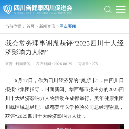
当前位置：
首页
>
新闻资讯
>
重点要闻
我会常务理事谢胤获评“2025四川十大经
济影响力人物”
来源 :
封面新闻
发布时间 :
2026-06-29
阅读量 :
275
6月17日，作为四川经济界的“奥斯卡”，由四川日
报报业集团指导，封面新闻、华西都市报主办的2025四
川十大经济影响力人物活动在成都举行。美年健康集团
川藏区域总经理、成都美年医学检验公司总经理谢胤，
获评“2025四川十大经济影响力人物”。