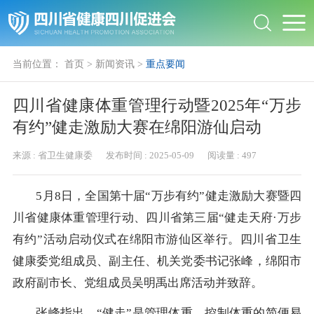
当前位置：
首页
>
新闻资讯
>
重点要闻
四川省健康体重管理行动暨2025年“万步
有约”健走激励大赛在绵阳游仙启动
来源 :
省卫生健康委
发布时间 :
2025-05-09
阅读量 :
497
5月8日，全国第十届“万步有约”健走激励大赛暨四
川省健康体重管理行动、四川省第三届“健走天府·万步
有约”活动启动仪式在绵阳市游仙区举行。四川省卫生
健康委党组成员、副主任、机关党委书记张峰，绵阳市
政府副市长、党组成员吴明禹出席活动并致辞。
张峰指出，“健走”是管理体重、控制体重的简便易