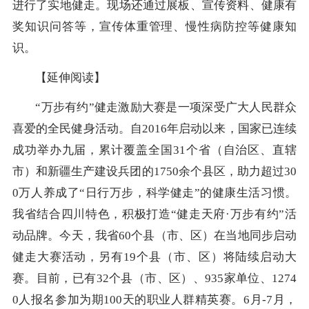
进行了实地健走。现场还通过展板、宣传资料、健康有
奖知识问答等，宣传体重管理、慢性病防控等健康知
识。
【延伸阅读】
“万步有约”健走激励大赛是一项深受广大人民群众
喜爱的全民健身活动。自2016年启动以来，国家已连续
成功举办九届，累计覆盖全国31个省（自治区、直辖
市）和新疆生产建设兵团的1750余个县区，助力超过30
0万人养成了“日行万步，科学健走”的健康生活习惯。
我省结合四川特色，积极打造“健走天府·万步有约”活
动品牌。今天，我省60个县（市、区）在当地同步启动
健走大赛活动，另有19个县（市、区）将陆续启动大
赛。目前，已有32个县（市、区）、935家单位、1274
0人报名参加为期100天的职业人群精英赛。6月-7月，