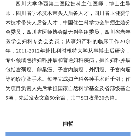
四川大学华西第二医院妇科主任医师，博士生导
师，四川省学术技术带头人后备人才，四川省卫健委学
术技术带头人后备人才，中国优生科学协会肿瘤生殖分
会委员，四川省医师协会微无创学组委员，四川省老年
医学会妇科专委会委员；从事妇产科的临床工作20余
年，2011-2012年赴比利时根特大学从事博士后研究，
专业领域包括妇科肿瘤和普通妇科疾病，擅长妇科肿瘤
包括宫颈癌、卵巢癌、子宫内膜癌，外阴癌、子宫肉瘤
等的诊疗及手术。每年完成妇产科各种手术近千例；作
为项目负责人先后承担国家自然科学基金及省部级基金
5项，先后发表文章50余篇，其中SCI收录30余篇。
闫哲