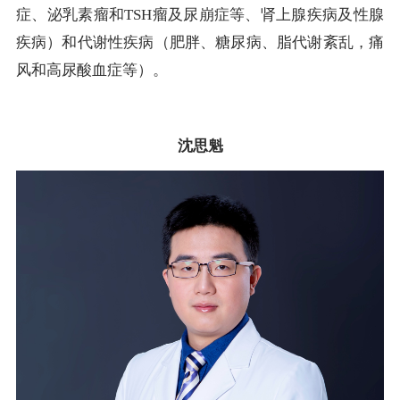
症、泌乳素瘤和TSH瘤及尿崩症等、肾上腺疾病及性腺
疾病）和代谢性疾病（肥胖、糖尿病、脂代谢紊乱，痛
风和高尿酸血症等）。
沈思魁