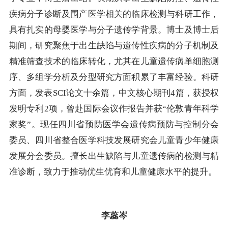
疾病分子诊断及围产医学相关的临床检测与科研工作，
具有扎实的母婴医学与分子遗传学背景。博士及博士后
期间，研究聚焦于出生缺陷与遗传性疾病的分子机制及
精准筛查技术的临床转化，尤其在儿童遗传病单细胞测
序、多组学分析及分型研究方面积累了丰富经验。科研
方面，发表SCI论文十余篇，中文核心期刊4篇，获授权
发明专利2项，曾赴国际会议作报告并获“伦敦青年科学
家奖”。现任四川省预防医学会遗传病预防与控制分会
委员、四川省整合医学科技发展研究会儿童青少年健康
发展分会委员。擅长出生缺陷与儿童遗传病的检测与精
准诊断，致力于推动优生优育和儿童健康水平的提升。
李蕊岑