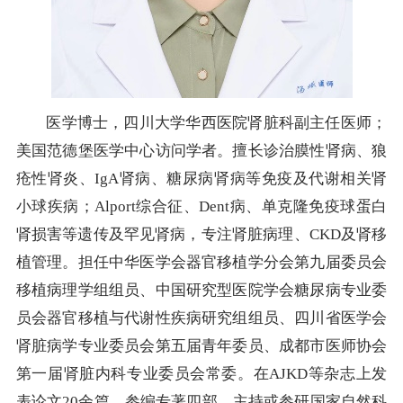
医学博士，四川大学华西医院肾脏科副主任医师；
美国范德堡医学中心访问学者。擅长诊治膜性肾病、狼
疮性肾炎、IgA肾病、糖尿病肾病等免疫及代谢相关肾
小球疾病；Alport综合征、Dent病、单克隆免疫球蛋白
肾损害等遗传及罕见肾病，专注肾脏病理、CKD及肾移
植管理。担任中华医学会器官移植学分会第九届委员会
移植病理学组组员、中国研究型医院学会糖尿病专业委
员会器官移植与代谢性疾病研究组组员、四川省医学会
肾脏病学专业委员会第五届青年委员、成都市医师协会
第一届肾脏内科专业委员会常委。在AJKD等杂志上发
表论文20余篇，参编专著四部。主持或参研国家自然科