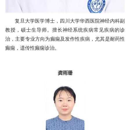
复旦大学医学博士，四川大学华西医院神经内科副
教授，硕士生导师。擅长神经系统疾病常见疾病的诊
治，主要专业方向为癫痫及发作性疾病，尤其是耐药性
癫痫，遗传性癫痫诊治。
龚雨珊