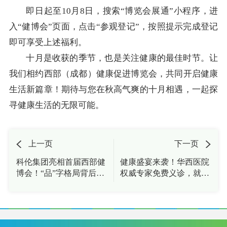
即日起至10月8日，搜索“博览会展通”小程序，进
入“健博会”页面，点击“参观登记”，按照提示完成登记
即可享受上述福利。
十月是收获的季节，也是关注健康的最佳时节。让
我们相约西部（成都）健康促进博览会，共同开启健康
生活新篇章！期待与您在秋高气爽的十月相遇，一起探
寻健康生活的无限可能。
上一页
下一页
科伦集团亮相首届西部健
健康盛宴来袭！华西医院
博会！“品”字格局背后的
权威专家免费义诊，就在
硬核实力
首届西部（成都）健康促
进博览会！