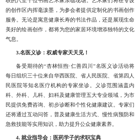
联的八至十位书画艺术家亲临现场。艺术家们将在专设
的创作区内挥毫泼墨，为参会者提供定制化的书画创作
服务。无论是寓意健康长寿的书法作品，还是展现生命
美好的绘画创作，都将为您的家居环境增添独特的文化
气息。
3.名医义诊：权威专家天天见！
备受期待的“杏林恒煦·仁善四川”名医义诊活动将
每日组织三十位来自华西医院、省人民医院、省第四人
民医院等知名医疗机构的专家坐诊。义诊范围涵盖内
科、外科、儿科、妇科及健康管理五大专业领域，为市
民提供免费咨询、初步诊断和个性化健康建议。专家们
还将通过互动问答，普及健康生活方式、慢性病预防和
急救技能等实用知识，助力提升公众健康素养。
4. 就业指导会：医药学子的求职宝典