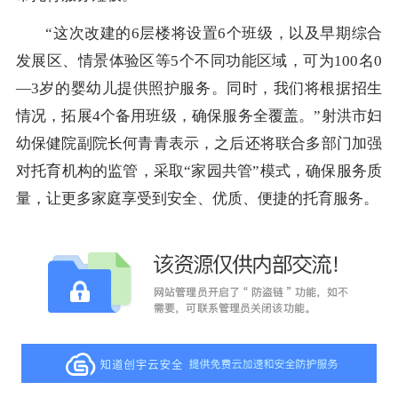
“这次改建的6层楼将设置6个班级，以及早期综合
发展区、情景体验区等5个不同功能区域，可为100名0
—3岁的婴幼儿提供照护服务。同时，我们将根据招生
情况，拓展4个备用班级，确保服务全覆盖。”射洪市妇
幼保健院副院长何青青表示，之后还将联合多部门加强
对托育机构的监管，采取“家园共管”模式，确保服务质
量，让更多家庭享受到安全、优质、便捷的托育服务。