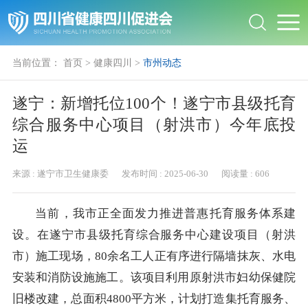
当前位置：
首页
>
健康四川
>
市州动态
遂宁：新增托位100个！遂宁市县级托育
综合服务中心项目（射洪市）今年底投
运
来源 :
遂宁市卫生健康委
发布时间 :
2025-06-30
阅读量 :
606
当前，我市正全面发力推进普惠托育服务体系建
设。在遂宁市县级托育综合服务中心建设项目（射洪
市）施工现场，80余名工人正有序进行隔墙抹灰、水电
安装和消防设施施工。该项目利用原射洪市妇幼保健院
旧楼改建，总面积4800平方米，计划打造集托育服务、