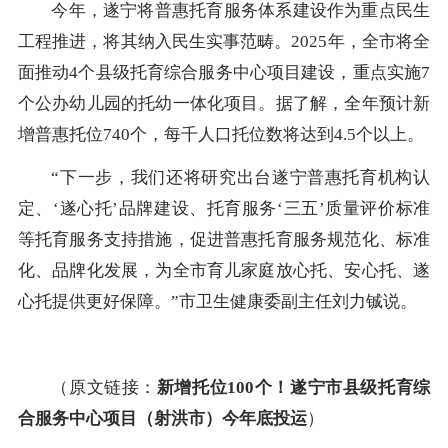
今年，遂宁将普惠托育服务体系建设作为重点民生
工程推进，将其纳入民生实事范畴。2025年，全市将全
面推动4个县级托育综合服务中心项目建设，重点实施7
个公办幼儿园的托幼一体化项目。据了解，全年预计新
增普惠托位740个，每千人口托位数将达到4.5个以上。
“下一步，我们还将研究出台遂宁普惠托育机构认
定、‘遂心托’品牌建设、托育服务‘三五’质量评价标准
等托育服务支持措施，促进普惠托育服务规范化、标准
化、品牌化发展，为全市育儿家庭放心托、安心托、遂
心托提供更好保障。”市卫生健康委副主任刘力铖说。
（原文链接：
新增托位100个！遂宁市县级托育综
合服务中心项目（射洪市）今年底投运
）